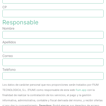
CP
Responsable
Nombre
Apellidos
Correo
Teléfono
Los datos de carácter personal que nos proporciones serán tratados por FIUM
TECNOLOGICA, S.L. (FIUM) como responsable de esta web
fium.app
con la
finalidad de realizar la contratación de los servicios, el pago y la gestión
informativa, administrativa, contable y fiscal derivada del mismo, y recibir ofertas
si nos das tu consentimiento.
Derechos:
Podrá ejercer sus derechos de acceso,