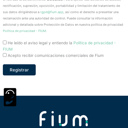
rectificación, supresión, oposición, portabilidad y limitación del tratamiento de
sus datos dirigiéndose a
rgpd@fium.app
, así como el derecho a presentar una
reclamación ante una autoridad de control. Puede consultar la información
adicional y detallada sobre Protección de Datos en nuestra política de privacidad
Política de privacidad - FIUM
.
He leído el aviso legal y entiendo la
Política de privacidad -
FIUM
Acepto recibir comunicaciones comerciales de Fium
Registrar